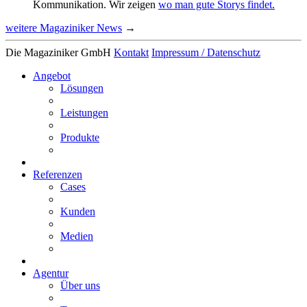
Kommu­ni­ka­tion. Wir zeigen
wo man gute Storys findet.
weitere Magaziniker News
→
Die Magaziniker GmbH
Kontakt
Impressum / Daten­schutz
Angebot
Lösungen
Leis­tungen
Produkte
Refe­renzen
Cases
Kunden
Medien
Agentur
Über uns