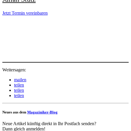
Jetzt Termin verein­baren
Weitersagen:
mailen
teilen
teilen
teilen
Neues aus dem
Magaziniker-Blog
Neue Artikel künftig direkt in Ihr Postfach senden?
Dann gleich anmelden!