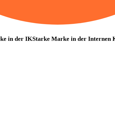
ke in der IK
Starke Marke in der Internen K