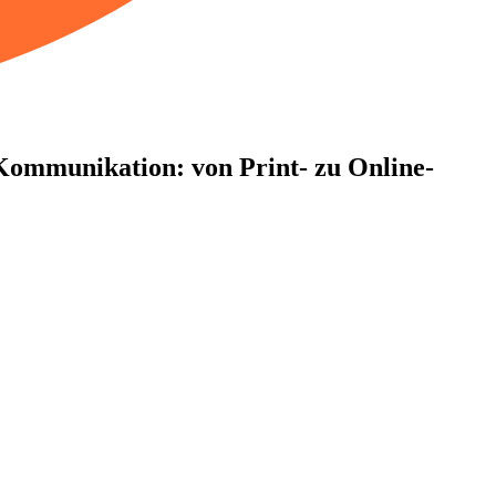
ommu­ni­ka­tion: von Print- zu Online-