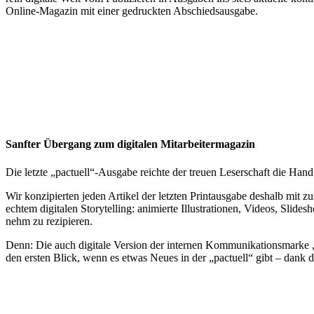
Online-Magazin mit einer gedruckten Abschieds­aus­gabe.
Sanfter Über­gang zum digi­talen Mitarbeiter­magazin
Die letzte „pactuell“-Ausgabe reichte der treuen Leser­schaft die Han
Wir konzi­pierten jeden Artikel der letzten Print­aus­gabe deshalb mi
echtem digi­talen Story­telling: animierte Illus­tra­tionen, Videos, Sl
nehm zu rezi­pieren.
Denn: Die auch digi­tale Version der internen Kommu­ni­ka­ti­ons­marke 
den ersten Blick, wenn es etwas Neues in der „pactuell“ gibt – dank des