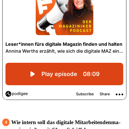
Wie intern soll das digi­tale Mitar­bei­ten­den­ma­
4