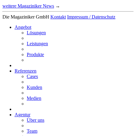
weitere Magaziniker News
→
Die Magaziniker GmbH
Kontakt
Impressum / Daten­schutz
Angebot
Lösungen
Leis­tungen
Produkte
Refe­renzen
Cases
Kunden
Medien
Agentur
Über uns
Team