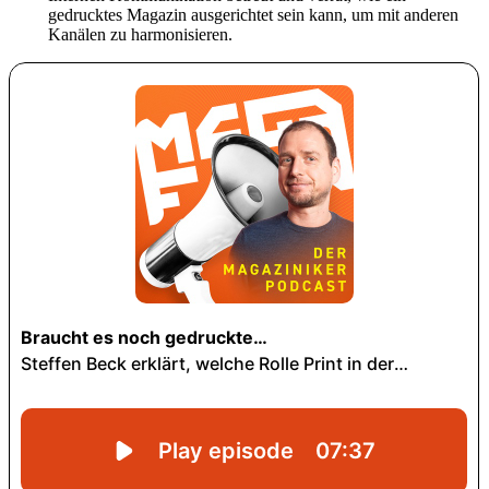
gedrucktes Magazin ausge­richtet sein kann, um mit anderen
Kanälen zu harmo­ni­sieren.