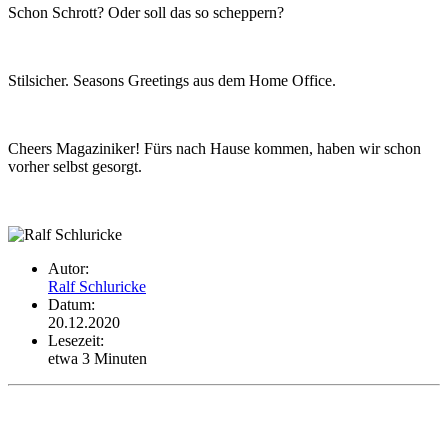
Schon Schrott? Oder soll das so schep­pern?
Stil­si­cher. Seasons Gree­tings aus dem Home Office.
Cheers Magaziniker! Fürs nach Hause kommen, haben wir schon
vorher selbst gesorgt.
Autor:
Ralf Schluricke
Datum:
20.12.2020
Lesezeit:
etwa 3 Minuten