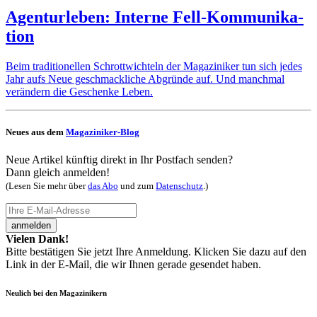
Agen­tur­leben: Interne Fell-Kommu­ni­ka­
tion
Beim traditionellen Schrottwichteln der Magaziniker tun sich jedes
Jahr aufs Neue geschmackliche Abgründe auf. Und manchmal
verändern die Geschenke Leben.
Neues aus dem
Magaziniker-Blog
Neue Artikel künftig direkt in Ihr Postfach senden?
Dann gleich anmelden!
(Lesen Sie mehr über
das Abo
und zum
Datenschutz
.)
anmelden
Vielen Dank!
Bitte bestätigen Sie jetzt Ihre Anmeldung. Klicken Sie dazu auf den
Link in der E-Mail, die wir Ihnen gerade gesendet haben.
Neulich bei den Magazinikern