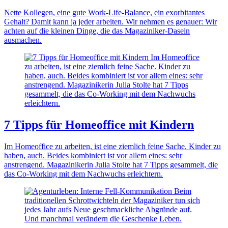
Nette Kollegen, eine gute Work-Life-Balance, ein exorbitantes
Gehalt? Damit kann ja jeder arbeiten. Wir nehmen es genauer: Wir
achten auf die kleinen Dinge, die das Magaziniker-Dasein
ausmachen.
7 Tipps für Homeoffice mit Kindern
Im Homeoffice zu arbeiten, ist eine ziemlich feine Sache. Kinder zu
haben, auch. Beides kombiniert ist vor allem eines: sehr
anstrengend. Magazinikerin Julia Stolte hat 7 Tipps gesammelt, die
das Co-Working mit dem Nachwuchs erleichtern.